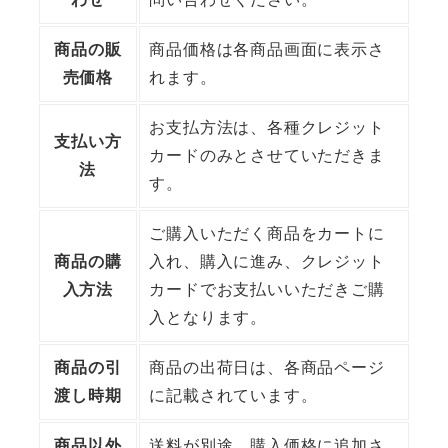
商品の販
商品価格は各商品画面に表示さ
売価格
れます。
お支払方法は、各種クレジット
支払い方
カードのみとさせていただきま
法
す。
ご購入いただく商品をカートに
商品の購
入れ、購入に進み、クレジット
入方法
カードでお支払いいただきご購
入となります。
商品の引
商品の出荷日は、各商品ページ
渡し時期
に記載されています。
商品以外
送料が別途、購入価格に追加さ