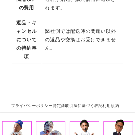
の費用
れます。
返品・キ
ャンセル
弊社側では配送時の間違い以外
について
の返品や交換はお受けできませ
の特約事
ん。
項
プライバシーポリシー
特定商取引法に基づく表記
利用規約
© 2024 F.C.MORIWAKI